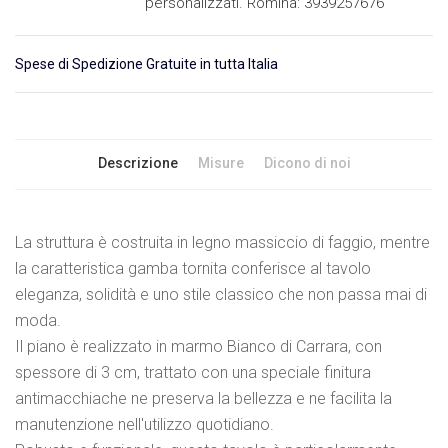
personalizzati. Romina: 3939257676
Spese di Spedizione Gratuite in tutta Italia
Descrizione
Misure
Dicono di noi
La struttura è costruita in legno massiccio di faggio, mentre
la caratteristica gamba tornita conferisce al tavolo
eleganza, solidità e uno stile classico che non passa mai di
moda.
Il piano è realizzato in marmo Bianco di Carrara, con
spessore di 3 cm, trattato con una speciale finitura
antimacchiache ne preserva la bellezza e ne facilita la
manutenzione nell'utilizzo quotidiano.