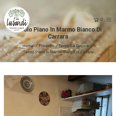
0
Tavolo Piano In Marmo Bianco Di
Carrara
Home
Prodotti
Tavoli Da Cucina
Tavolo Piano In Marmo Bianco Di Carrara