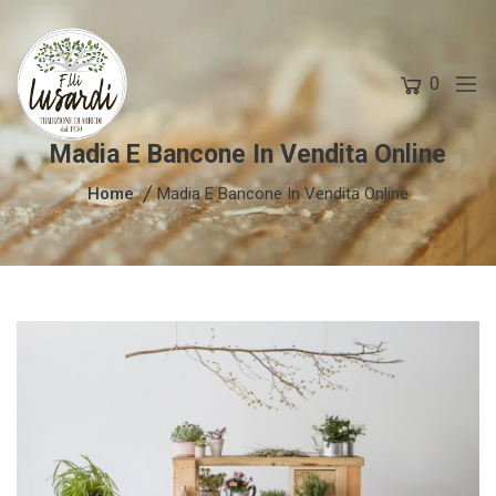
0
Madia E Bancone In Vendita Online
Home
Madia E Bancone In Vendita Online