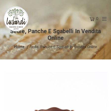
0
Sedie, Panche E Sgabelli In Vendita
Online
Home
Sedie, Panche E Sgabelli In Vendita Online