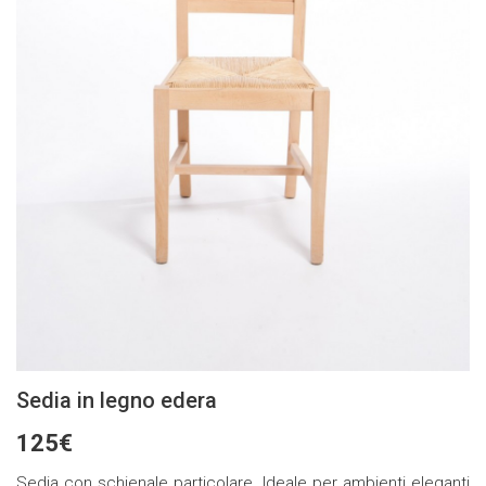
Sedia in legno edera
125€
Sedia con schienale particolare. Ideale per ambienti eleganti