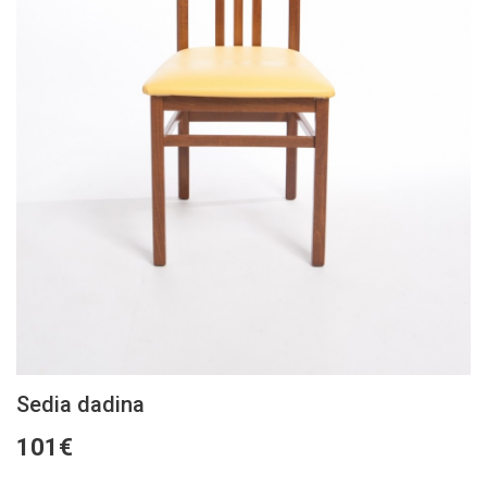
Sedia dadina
101€