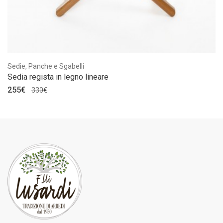
Sedie, Panche e Sgabelli
Sedia regista in legno lineare
255€
330€