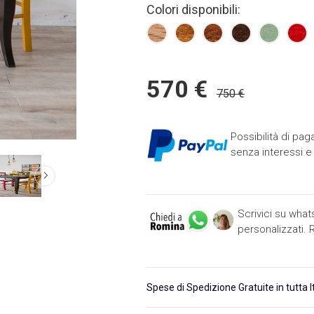
Colori disponibili:
570 €
750 €
Possibilità di pa
senza interessi e 
Scrivici su wha
personalizzati.
Spese di Spedizione Gratuite in tutta I