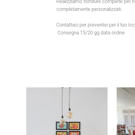
Realizziamo forniture complete per risto
completamente personalizzati.
Contattaci per preventivi per il tuo l
Consegna 15/20 gg data ordine