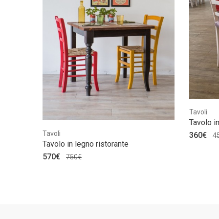
Tavoli
Tavolo in
Tavoli
360€
4
Tavolo in legno ristorante
570€
750€