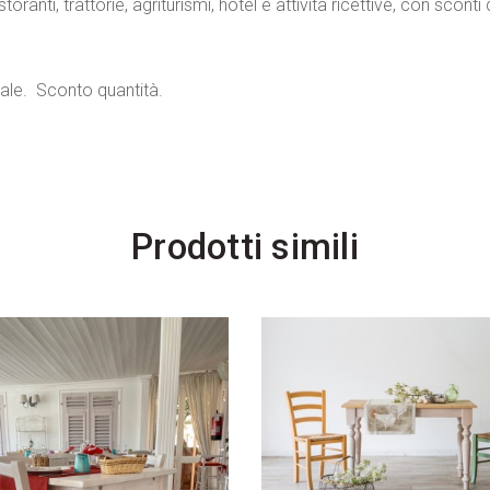
ranti, trattorie, agriturismi, hotel e attività ricettive, con sconti 
ocale. Sconto quantità.
Prodotti simili