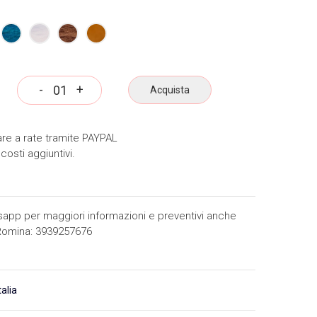
-
+
Acquista
gare a rate tramite PAYPAL
costi aggiuntivi.
tsapp per maggiori informazioni e preventivi anche
 Romina: 3939257676
talia