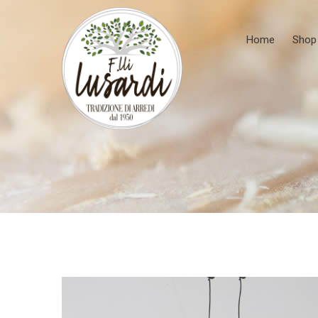
Home
Shop