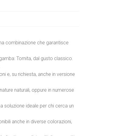
, una combinazione che garantisce
i gamba: Tornita, dal gusto classico.
.
i e, su richiesta, anche in versione
venature naturali, oppure in numerose
na soluzione ideale per chi cerca un
nibili anche in diverse colorazioni,