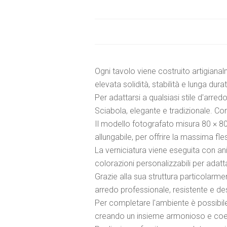
Ogni tavolo viene costruito artigiana
elevata solidità, stabilità e lunga dur
Per adattarsi a qualsiasi stile d'arred
Sciabola, elegante e tradizionale. 
Il modello fotografato misura 80 × 80
allungabile, per offrire la massima fles
La verniciatura viene eseguita con ani
colorazioni personalizzabili per adattar
Grazie alla sua struttura particolarme
arredo professionale, resistente e de
Per completare l'ambiente è possibile 
creando un insieme armonioso e coere