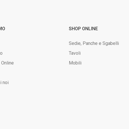
AMO
SHOP ONLINE
Sedie, Panche e Sgabelli
mo
Tavoli
 Online
Mobili
i noi