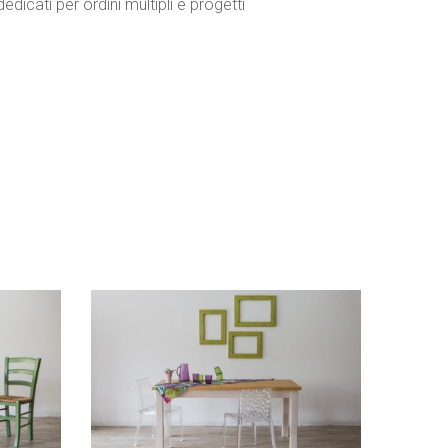
dedicati per ordini multipli e progetti