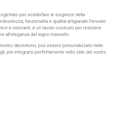
progettato per soddisfare le esigenze della
robustezza, funzionalità e qualità artigianale.Pensato
istrot e ristoranti, è un tavolo costruito per resistere
iare all'eleganza del legno massello.
nostro laboratorio, può essere personalizzato nelle
agli, per integrarsi perfettamente nello stile del vostro